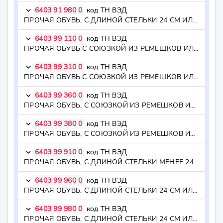
6403 91 980 0
код ТН ВЭД
keyboard_arrow_down
ПРОЧАЯ ОБУВЬ, С ДЛИНОЙ СТЕЛЬКИ 24 СМ ИЛИ БОЛЕЕ, ЖЕНСКАЯ, ЗАКРЫВАЮЩАЯ ЛОДЫЖКУ - - - - - - - женская
6403 99 110 0
код ТН ВЭД
keyboard_arrow_down
ПРОЧАЯ ОБУВЬ С СОЮЗКОЙ ИЗ РЕМЕШКОВ ИЛИ ИМЕЮЩАЯ ОДНУ ИЛИ БОЛЕЕ ПЕРФОРАЦИЙ, С ПОДОШВОЙ И КАБЛУКОМ ВЫСОТОЙ БОЛЕЕ 3 СМ - - - - - с подошвой и каблуком высотой более 3 см
6403 99 310 0
код ТН ВЭД
keyboard_arrow_down
ПРОЧАЯ ОБУВЬ С СОЮЗКОЙ ИЗ РЕМЕШКОВ ИЛИ ИМЕЮЩАЯ ОДНУ ИЛИ БОЛЕЕ ПЕРФОРАЦИЙ, С ДЛИНОЙ СТЕЛЬКИ МЕНЕЕ 24 СМ - - - - - - менее 24 см
6403 99 360 0
код ТН ВЭД
keyboard_arrow_down
ПРОЧАЯ ОБУВЬ, С СОЮЗКОЙ ИЗ РЕМЕШКОВ ИЛИ ИМЕЮЩАЯ ОДНУ ИЛИ БОЛЕЕ ПЕРФОРАЦИЙ, С ДЛИНОЙ СТЕЛЬКИ 24 СМ ИЛИ БОЛЕЕ, МУЖСКАЯ - - - - - - - - мужская
6403 99 380 0
код ТН ВЭД
keyboard_arrow_down
ПРОЧАЯ ОБУВЬ, С СОЮЗКОЙ ИЗ РЕМЕШКОВ ИЛИ ИМЕЮЩАЯ ОДНУ ИЛИ БОЛЕЕ ПЕРФОРАЦИЙ, С ДЛИНОЙ СТЕЛЬКИ 24 СМ ИЛИ БОЛЕЕ, ЖЕНСКАЯ - - - - - - - - женская
6403 99 910 0
код ТН ВЭД
keyboard_arrow_down
ПРОЧАЯ ОБУВЬ, С ДЛИНОЙ СТЕЛЬКИ МЕНЕЕ 24 СМ - - - - - менее 24 см
6403 99 960 0
код ТН ВЭД
keyboard_arrow_down
ПРОЧАЯ ОБУВЬ, С ДЛИНОЙ СТЕЛЬКИ 24 СМ ИЛИ БОЛЕЕ, МУЖСКАЯ - - - - - - - мужская
6403 99 980 0
код ТН ВЭД
keyboard_arrow_down
ПРОЧАЯ ОБУВЬ, С ДЛИНОЙ СТЕЛЬКИ 24 СМ ИЛИ БОЛЕЕ, ЖЕНСКАЯ - - - - - - - женская