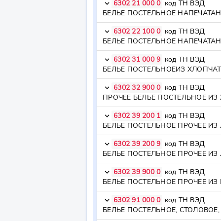
6302 21 000 0
код ТН ВЭД
keyboard_arrow_down
БЕЛЬЕ ПОСТЕЛЬНОЕ НАПЕЧАТАНН
6302 22 100 0
код ТН ВЭД
keyboard_arrow_down
6302 31 000 9
код ТН ВЭД
keyboard_arrow_down
БЕЛЬЕ ПОСТЕЛЬНОЕИЗ ХЛОПЧАТО
6302 32 900 0
код ТН ВЭД
keyboard_arrow_down
ПРОЧЕЕ БЕЛЬЕ ПОСТЕЛЬНОЕ ИЗ Х
6302 39 200 1
код ТН ВЭД
keyboard_arrow_down
БЕЛЬЕ ПОСТЕЛЬНОЕ ПРОЧЕЕ ИЗ ЛЬ
6302 39 200 9
код ТН ВЭД
keyboard_arrow_down
6302 39 900 0
код ТН ВЭД
keyboard_arrow_down
БЕЛЬЕ ПОСТЕЛЬНОЕ ПРОЧЕЕ ИЗ П
6302 91 000 0
код ТН ВЭД
keyboard_arrow_down