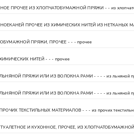
ОЕ ПРОЧЕЕ ИЗ ХЛОПЧАТОБУМАЖНОЙ ПРЯЖИ - - из хлопчат
БУМАЖНОЙ ПРЯЖИ, ПРОЧЕЕ - - - прочее
ИМИЧЕСКИХ НИТЕЙ - - - прочее
НЯНОЙ ПРЯЖИ ИЛИ ИЗ ВОЛОКНА РАМИ - - - - из льняной пряж
РОЧИХ ТЕКСТИЛЬНЫХ МАТЕРИАЛОВ - - - из прочих текстильн