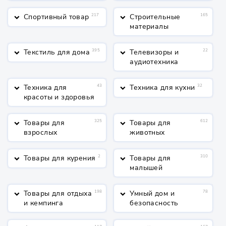
косметика
Спортивный товар
217
Строительные
165
keyboard_arrow_down
keyboard_arrow_down
материалы
Текстиль для дома
395
Телевизоры и
22
keyboard_arrow_down
keyboard_arrow_down
аудиотехника
Техника для
43
Техника для кухни
32
keyboard_arrow_down
keyboard_arrow_down
красоты и здоровья
Товары для
325
Товары для
612
keyboard_arrow_down
keyboard_arrow_down
взрослых
животных
Товары для курения
2
Товары для
310
keyboard_arrow_down
keyboard_arrow_down
малышей
Товары для отдыха
198
Умный дом и
78
keyboard_arrow_down
keyboard_arrow_down
и кемпинга
безопасность