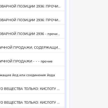
ЛЕКАРСТВЕННЫЕ СРЕДСТВА ПРОЧИЕ, СОДЕРЖАЩИЕ ВИТАМИНЫ ИЛИ ДРУГИЕ СОЕДИНЕНИЯ ТОВАРНОЙ ПОЗИЦИИ 2936: ПРОЧИЕ,СОДЕРЖАЩИЕ В КАЧЕСТВЕ ОСНОВНОГО ДЕЙСТВУЮЩЕГО ВЕЩЕСТВА ТОЛЬКО: КОКАРБОКСИЛАЗУ ИЛИ КИСЛОТУ АСКОР... - - - содержащие в качестве основного действующего вещества только: кокарбоксилазу или кислоту аскорбиновую (витамин С), или цианокобаламин (витамин В12)
ЛЕКАРСТВЕННЫЕ СРЕДСТВА ПРОЧИЕ, СОДЕРЖАЩИЕ ВИТАМИНЫ ИЛИ ДРУГИЕ СОЕДИНЕНИЯ ТОВАРНОЙ ПОЗИЦИИ 2936: ПРОЧИЕ - - - прочие
ПРОЧИЕ ЛЕКАРСТВЕННЫЕ СРЕДСТВА, СОДЕРЖАЩИЕ ВИТАМИНЫ ИЛИ ДРУГИЕ СОЕДИНЕНИЯ ТОВАРНОЙ ПОЗИЦИИ 2936 - прочие, содержащие противомалярийные активные (действующие) вещества, указанные в примечании к субпозициям 2 к данной группе
ЛЕКАРСТВЕННЫЕ СРЕДСТВА, ПРОЧИЕ, РАСФАСОВАННЫЕ В ФОРМЫ ИЛИ УПАКОВКИ ДЛЯ РОЗНИЧНОЙ ПРОДАЖИ, СОДЕРЖАЩИЕ ЙОД ИЛИ СОЕДИНЕНИЯ ЙОДА - - - содержащие йод или соединения йода
ЧНОЙ ПРОДАЖИ - - - прочие
щие йод или соединения йода
ЛЕКАРСТВЕННЫЕ СРЕДСТВА, ПРОЧИЕ, СОДЕРЖАЩИЕ В КАЧЕСТВЕ ОСНОВНОГО ДЕЙСТВУЮЩЕГО ВЕЩЕСТВА ТОЛЬКО: КИСЛОТУ АЦЕТИЛСАЛИЦИЛОВУЮ ИЛИ ПАРАЦЕТАМОЛ, ИЛИ РИБОКСИН (ИНОЗИН), ИЛИ ПОЛИВИНИЛПИРРОЛИДОН - - - - содержащие в качестве основного действующего вещества только: кислоту ацетилсалициловую или парацетамол, или рибоксин (инозин), или поливинилпирролидон
ЛЕКАРСТВЕННЫЕ СРЕДСТВА, ПРОЧИЕ, СОДЕРЖАЩИЕ В КАЧЕСТВЕ ОСНОВНОГО ДЕЙСТВУЮЩЕГО ВЕЩЕСТВА ТОЛЬКО: КИСЛОТУ АЦЕТИЛСАЛИЦИЛОВУЮ ИЛИ ПАРАЦЕТАМОЛ, ИЛИ РИБОКСИН (ИНОЗИН), ИЛИ ПОЛИВИНИЛПИРРОЛИДОН - - - - содержащие в качестве основного действующего вещества только: кислоту ацетилсалициловую или парацетамол, или рибоксин (инозин), или поливинилпирролидон - - - - прочие