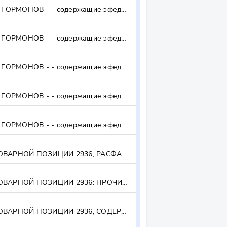
ПРОЧИЕ ПРЕПАРАТЫ, СОДЕРЖАЩИЕ АЛКАЛОИДЫ И ИХ ПРОИЗВОДНЫЕ НО НЕ СОДЕРЖАЩИЕ ГОРМОНОВ - - содержащие эфедрин или его соли
ПРОЧИЕ ПРЕПАРАТЫ, СОДЕРЖАЩИЕ АЛКАЛОИДЫ И ИХ ПРОИЗВОДНЫЕ НО НЕ СОДЕРЖАЩИЕ ГОРМОНОВ - - содержащие эфедрин или его соли - - содержащие псевдоэфедрин (INN) или его соли
ПРОЧИЕ ПРЕПАРАТЫ, СОДЕРЖАЩИЕ АЛКАЛОИДЫ И ИХ ПРОИЗВОДНЫЕ НО НЕ СОДЕРЖАЩИЕ ГОРМОНОВ - - содержащие эфедрин или его соли - - содержащие псевдоэфедрин (INN) или его соли - - содержащие норэфедрин или его соли
ПРОЧИЕ ПРЕПАРАТЫ, СОДЕРЖАЩИЕ АЛКАЛОИДЫ И ИХ ПРОИЗВОДНЫЕ НО НЕ СОДЕРЖАЩИЕ ГОРМОНОВ - - содержащие эфедрин или его соли - - содержащие псевдоэфедрин (INN) или его соли - - содержащие норэфедрин или его соли - - - расфасованные в формы или упаковки для розничной продажи и содержащие в качестве основного действующего вещества только: кофеин-бензоат натрия или ксантинола никотинат, или папаверин, или пилока
ПРОЧИЕ ПРЕПАРАТЫ, СОДЕРЖАЩИЕ АЛКАЛОИДЫ И ИХ ПРОИЗВОДНЫЕ НО НЕ СОДЕРЖАЩИЕ ГОРМОНОВ - - содержащие эфедрин или его соли - - содержащие псевдоэфедрин (INN) или его соли - - содержащие норэфедрин или его соли - - - расфасованные в формы или упаковки для розничной продажи и содержащие в качестве основного действующего вещества только: кофеин-бензоат натрия или ксантинола никотинат, или папаверин, или пилока - - - прочие
ЛЕКАРСТВЕННЫЕ СРЕДСТВА ПРОЧИЕ, СОДЕРЖАЩИЕ ВИТАМИНЫ ИЛИ ДРУГИЕ СОЕДИНЕНИЯ ТОВАРНОЙ ПОЗИЦИИ 2936, РАСФАСОВАННЫЕ В ФОРМЫ ИЛИ УПАКОВКИ ДЛЯ РОЗНИЧНОЙ ПРОДАЖИ,СОДЕРЖАЩИЕ В КАЧЕСТВЕ ОСНОВНОГО ДЕЙСТВУЮЩЕГО... - - - содержащие в качестве основного действующего вещества только: кислоту аскорбиновую (витамин С) или кислоту никотиновую, или кокарбоксилазу, или никотинамид, или пиридоксин, или тиамин и его соли
ЛЕКАРСТВЕННЫЕ СРЕДСТВА ПРОЧИЕ, СОДЕРЖАЩИЕ ВИТАМИНЫ ИЛИ ДРУГИЕ СОЕДИНЕНИЯ ТОВАРНОЙ ПОЗИЦИИ 2936: ПРОЧИЕ - - - прочие
ЛЕКАРСТВЕННЫЕ СРЕДСТВА ПРОЧИЕ, СОДЕРЖАЩИЕ ВИТАМИНЫ ИЛИ ДРУГИЕ СОЕДИНЕНИЯ ТОВАРНОЙ ПОЗИЦИИ 2936, СОДЕРЖАЩИЕ В КАЧЕСТВЕ ОСНОВНОГО ДЕЙСТВУЮЩЕГО ВЕЩЕСТВА ТОЛЬКО АЛЬФА-ТОКОФЕРОЛА АЦЕТАТ (ВИТАМИН Е) - - - содержащие в качестве основного действующего вещества только альфа-токоферола ацетат (витамин Е)