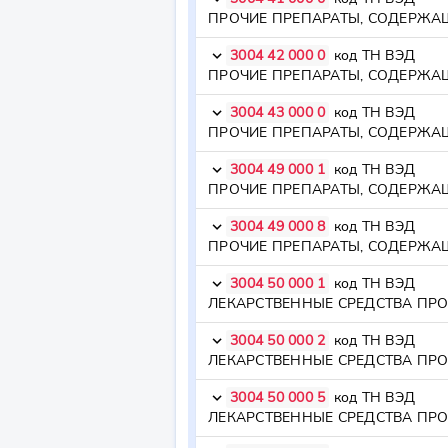
3004 42 000 0
код ТН ВЭД
keyboard_arrow_down
3004 43 000 0
код ТН ВЭД
keyboard_arrow_down
3004 49 000 1
код ТН ВЭД
keyboard_arrow_down
3004 49 000 8
код ТН ВЭД
keyboard_arrow_down
3004 50 000 1
код ТН ВЭД
keyboard_arrow_down
3004 50 000 2
код ТН ВЭД
keyboard_arrow_down
3004 50 000 5
код ТН ВЭД
keyboard_arrow_down