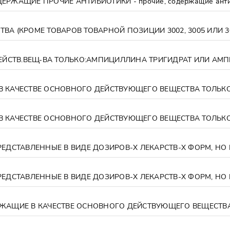
ЕРЖАЩИЕ ПРОЧИЕ АНТИБИОТИКИ - прочие, содержащие анти