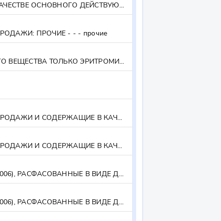
ЛЕКАРСТВ.СР-ВА, РАСФАС.В ФОРМЫ ИЛИ УПАКОВКИ ДЛЯ РОЗН.ПРОДАЖИ: СОДЕРЖАЩИЕ В КАЧЕСТВЕ ОСНОВНОГО ДЕЙСТВУЮЩЕГО ВЕЩЕСТВА ТОЛЬКО: АМИКАЦИН ИЛИ ГЕНТАМИЦИН, ИЛИ ГРИЗЕОФУЛЬВИН, ..., ИЛИ ЭРИТРОМИЦИНА ОСНОВАНИЕ - - - содержащие в качестве основного действующего вещества только: амикацин или гентамицин, или гризеофульвин, или доксициклин, или доксорубицин, или канамицин, или кислоту фузидиевую и ее натриевую
ДАЖИ: ПРОЧИЕ - - - прочие
ЛЕКАРСТВЕННЫЕ СРЕДСТВА,ПРОЧИЕ : СОДЕРЖАЩИЕ В КАЧЕСТВЕ ОСНОВНОГО ДЕЙСТВУЮЩЕГО ВЕЩЕСТВА ТОЛЬКО ЭРИТРОМИЦИНА ОСНОВАНИЕ ИЛИ КАНАМИЦИНА СУЛЬФАТ - - - содержащие в качестве основного действующего вещества только эритромицина основание или канамицина сульфат - - - содержащие в качестве основного действующего вещества только эритромицина основание или канамицина сульфат
ЛЕКАРСТВЕННЫЕ СРЕДСТВА, РАСФАСОВАННЫЕ В ФОРМЫ ИЛИ УПАКОВКИ ДЛЯ РОЗНИЧНОЙ ПРОДАЖИ И СОДЕРЖАЩИЕ В КАЧЕСТВЕ ОСНОВНОГО ДЕЙСТВУЮЩЕГО ВЕЩЕСТВА ТОЛЬКО ФЛУОЦИНОЛОН - - - расфасованные в формы или упаковки для розничной продажи и содержащие в качестве основного действующего вещества только флуоцинолон
ЛЕКАРСТВЕННЫЕ СРЕДСТВА, РАСФАСОВАННЫЕ В ФОРМЫ ИЛИ УПАКОВКИ ДЛЯ РОЗНИЧНОЙ ПРОДАЖИ И СОДЕРЖАЩИЕ В КАЧЕСТВЕ ОСНОВНОГО ДЕЙСТВУЮЩЕГО ВЕЩЕСТВА ТОЛЬКО ФЛУОЦИНОЛОН - - - расфасованные в формы или упаковки для розничной продажи и содержащие в качестве основного действующего вещества только флуоцинолон - - - прочие
ПРОЧИЕ ЛЕКАРСТВЕННЫЕ СРЕДСТВА (КРОМЕ ТОВАРОВ ТОВАРНОЙ ПОЗИЦИИ 3002, 3005 ИЛИ 3006), РАСФАСОВАННЫЕ В ВИДЕ ДОЗИРОВАННЫХ ЛЕКАРСТВЕННЫХ ФОРМ - - - расфасованные в формы или упаковки для розничной продажи
ПРОЧИЕ ЛЕКАРСТВЕННЫЕ СРЕДСТВА (КРОМЕ ТОВАРОВ ТОВАРНОЙ ПОЗИЦИИ 3002, 3005 ИЛИ 3006), РАСФАСОВАННЫЕ В ВИДЕ ДОЗИРОВАННЫХ ЛЕКАРСТВЕННЫХ ФОРМ - - - расфасованные в формы или упаковки для розничной продажи - - - прочие