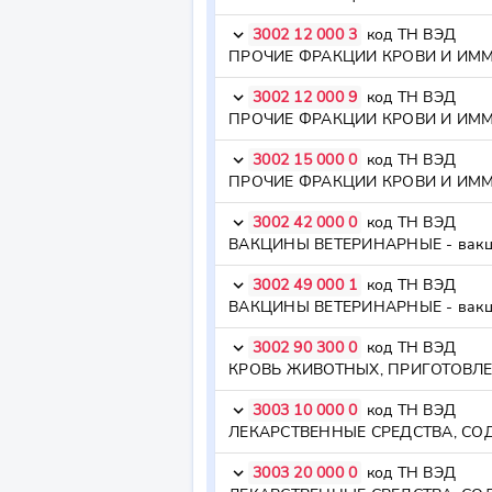
3002 12 000 3
код ТН ВЭД
keyboard_arrow_down
3002 12 000 9
код ТН ВЭД
keyboard_arrow_down
3002 15 000 0
код ТН ВЭД
keyboard_arrow_down
3002 42 000 0
код ТН ВЭД
keyboard_arrow_down
ВАКЦИНЫ ВЕТЕРИНАРНЫЕ - вакцины
3002 49 000 1
код ТН ВЭД
keyboard_arrow_down
3002 90 300 0
код ТН ВЭД
keyboard_arrow_down
3003 10 000 0
код ТН ВЭД
keyboard_arrow_down
3003 20 000 0
код ТН ВЭД
keyboard_arrow_down