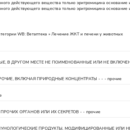
овного действующего вещества только эритромицина основание 
овного действующего вещества только эритромицина основание 
атегории WB:
Ветаптека »
Лечение ЖКТ и печени у животных
ОЧИЕ, ВКЛЮЧАЯ ПРИРОДНЫЕ КОНЦЕНТРАТЫ - - - прочие
е
ПРОЧИХ ОРГАНОВ ИЛИ ИХ СЕКРЕТОВ - - прочие